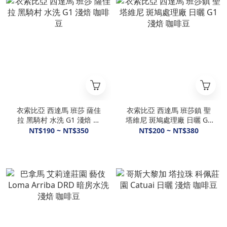
衣索比亞 西達馬 班莎 薩佳
衣索比亞 西達馬 班莎鎮 聖
拉 黑騎村 水洗 G1 淺焙 咖
塔維尼 斑鳩處理廠 日曬 G1
啡豆
淺焙 咖啡豆
NT$190 ~ NT$350
NT$200 ~ NT$380