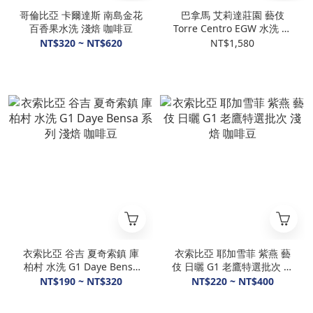
哥倫比亞 卡爾達斯 南島金花
巴拿馬 艾莉達莊園 藝伎
百香果水洗 淺焙 咖啡豆
Torre Centro EGW 水洗 淺
焙 咖啡豆
NT$320 ~ NT$620
NT$1,580
衣索比亞 谷吉 夏奇索鎮 庫
衣索比亞 耶加雪菲 紫燕 藝
柏村 水洗 G1 Daye Bensa
伎 日曬 G1 老鷹特選批次 淺
系列 淺焙 咖啡豆
焙 咖啡豆
NT$190 ~ NT$320
NT$220 ~ NT$400