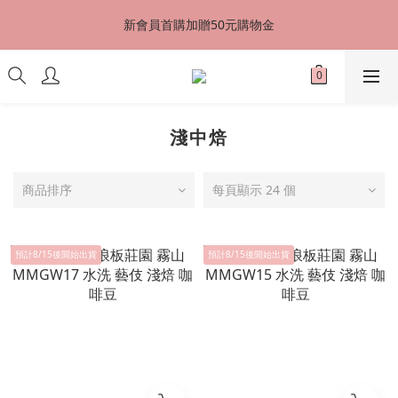
台灣地區全店滿千元免運費，立即加入VIP會員享9折優惠，最高享
新會員首購加贈50元購物金
8折優惠
台灣地區全店滿千元免運費，立即加入VIP會員享9折優惠，最高享
8折優惠
淺中焙
商品排序
每頁顯示 24 個
預計8/15後開始出貨
預計8/15後開始出貨