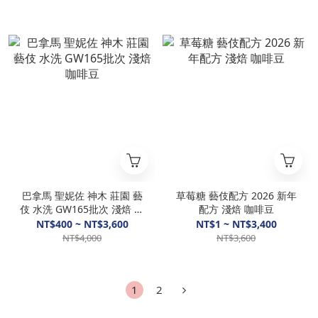
巴拿馬 聖妮佐 神木 莊園 藝
草莓糖 藝伎配方 2026 新年
伎 水洗 GW165批次 淺焙 咖
配方 淺焙 咖啡豆
啡豆
NT$400 ~ NT$3,600
NT$1 ~ NT$3,400
NT$4,000
NT$3,600
1
2