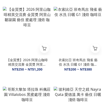
【金質獎】2026 阿里山咖啡
衣索比亞 班奇馬吉 飛雀 藝
精英交流賽 金質獎 阿里山
伎 水洗 日曬 G1 淺焙 咖啡
鄒築園 藝伎 蜜處理 淺焙 咖
豆
NT$250 ~ NT$1,200
NT$200 ~ NT$380
啡豆