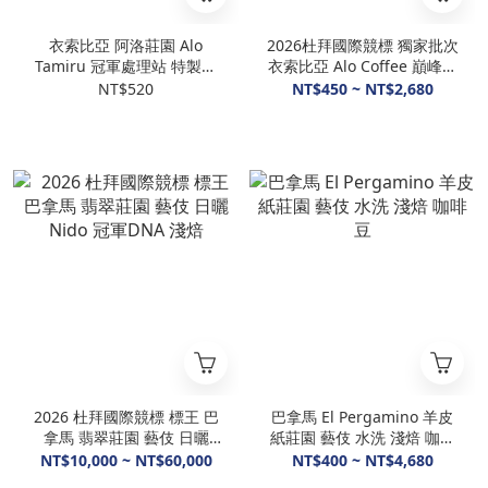
衣索比亞 阿洛莊園 Alo
2026杜拜國際競標 獨家批次
Tamiru 冠軍處理站 特製水
衣索比亞 Alo Coffee 巔峰回
洗 74158 淺焙 咖啡豆
響 74158 混合水洗 96小時
NT$520
NT$450 ~ NT$2,680
厭氧＋暗房乾燥 淺焙 咖啡豆
2026 杜拜國際競標 標王 巴
巴拿馬 El Pergamino 羊皮
拿馬 翡翠莊園 藝伎 日曬
紙莊園 藝伎 水洗 淺焙 咖啡
Nido 冠軍DNA 淺焙
豆
NT$10,000 ~ NT$60,000
NT$400 ~ NT$4,680