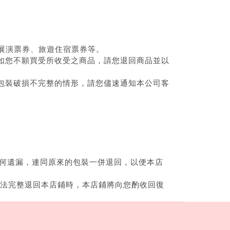
文展演票券、旅遊住宿票券等。
如您不願買受所收受之商品，請您退回商品並以
包裝破損不完整的情形，請您儘速通知本公司客
任何遺漏，連同原來的包裝一併退回，以便本店
無法完整退回本店鋪時，本店鋪將向您酌收回復