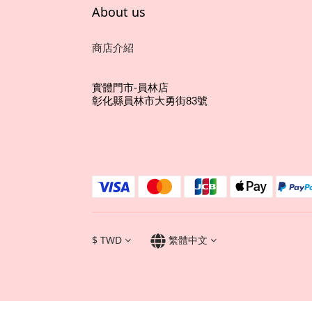
About us
商店介紹
實體門市-員林店
彰化縣員林市大勇街83號
$
TWD
繁體中文