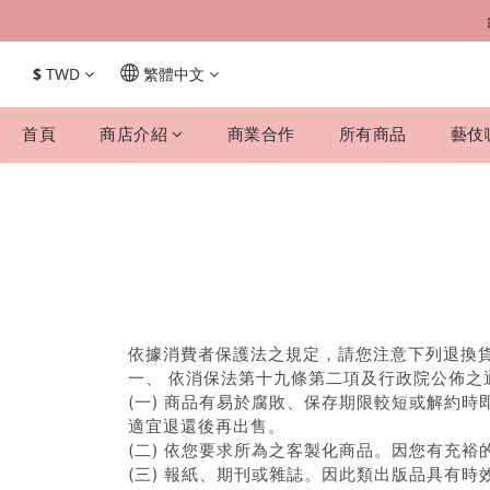
$
TWD
繁體中文
首頁
商店介紹
商業合作
所有商品
藝伎
依據消費者保護法之規定，請您注意下列退換
一、 依消保法第十九條第二項及行政院公佈
(一) 商品有易於腐敗、保存期限較短或解約
適宜退還後再出售。
(二) 依您要求所為之客製化商品。因您有充
(三) 報紙、期刊或雜誌。因此類出版品具有時