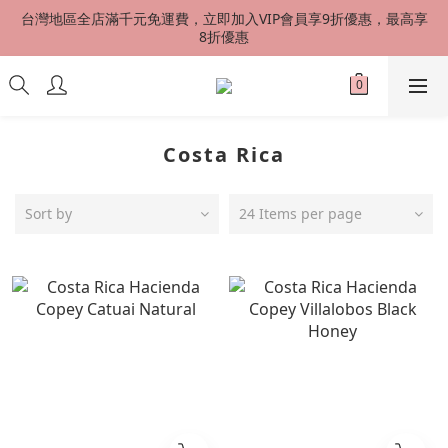
台灣地區全店滿千元免運費，立即加入VIP會員享9折優惠，最高享
台灣地區全店滿千元免運費，立即加入VIP會員享9折優惠，最高享
8折優惠
8折優惠
港澳星馬 SF EXPRESS 快速到貨 中國地區順丰配送（運費到付）
新會員首購加贈50元購物金
Costa Rica
台灣地區全店滿千元免運費，立即加入VIP會員享9折優惠，最高享
8折優惠
Sort by
24 Items per page