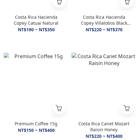
Costa Rica Hacienda
Costa Rica Hacienda
Copey Catuai Natural
Copey Villalobos Black
Honey
NT$190 ~ NT$350
NT$220 ~ NT$370
Premium Coffee 15g
Costa Rica Canet Mozart
Raisin Honey
NT$150 ~ NT$400
NT$220 ~ NT$400