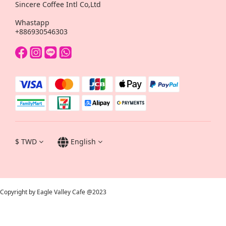
Sincere Coffee Intl Co,Ltd
Whastapp
+886930546303
$
TWD
English
Copyright by Eagle Valley Cafe @2023