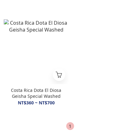
Costa Rica Dota El Diosa
Geisha Special Washed
NT$360 ~ NT$700
1