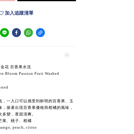
加入追蹤清單
島金花 百香果水洗
en Bloom Passion Fruit Washed
sted
氣，一入口可以感受到鮮明的百香果、玉
味，接著出現百香果優格與柑橘的風味，
次多變，香甜清爽。
芒果、桃子、柑橘
mango, peach, citrus