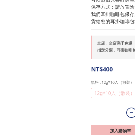
保存方式：請放置陰
我們耳掛咖啡包保存
貨給您的耳掛咖啡包
全店，全店滿千免運（
指定分類，耳掛咖啡包
NT$400
規格
: 12g*10入（散裝）
12g*10入（散裝）
加入購物車