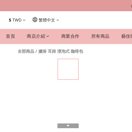
$
TWD
繁體中文
首頁
商店介紹
商業合作
所有商品
藝伎
全部商品
/
濾掛 耳掛 浸泡式 咖啡包