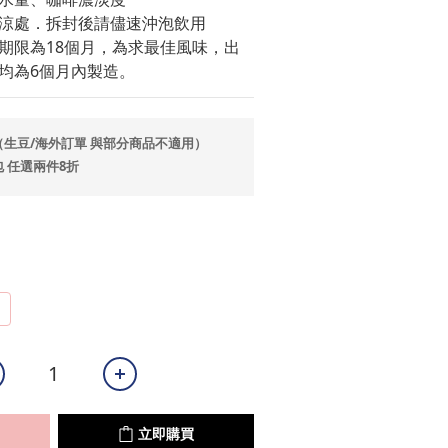
涼處．拆封後請儘速沖泡飲用
期限為18個月，為求最佳風味，出
均為6個月內製造。
生豆/海外訂單 與部分商品不適用）
 任選兩件8折
立即購買