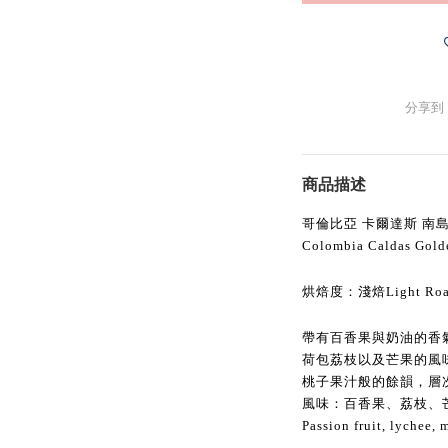
分享到
商品描述
哥倫比亞 卡爾達斯 南
Colombia Caldas Gold
烘焙度：淺焙Light Roa
帶有百香果與奶油的香
荷包荔枝以及芒果的風
桃子果汁般的餘韻，層
風味：百香果、荔枝、
Passion fruit, lychee, 