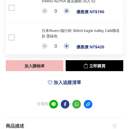
HARIO ALPHA 速流濾紙 50入 02
優惠價 NT$190
日本Rivers 隨行杯 300ml Eagle Valley Cafe聯名
款 墨綠色
優惠價 NT$420
加入購物車
立即購買
加入追蹤清單
分享到
商品描述