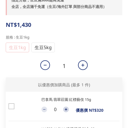
指定分類，生豆滿3000超商免運
全店，全店滿千免運（生豆/海外訂單 與部分商品不適用）
NT$1,430
規格
: 生豆1kg
生豆1kg
生豆5kg
以優惠價加購商品
(最多 1 件)
巴拿馬 翡翠莊園 紅標藝伎 15g
優惠價 NT$320