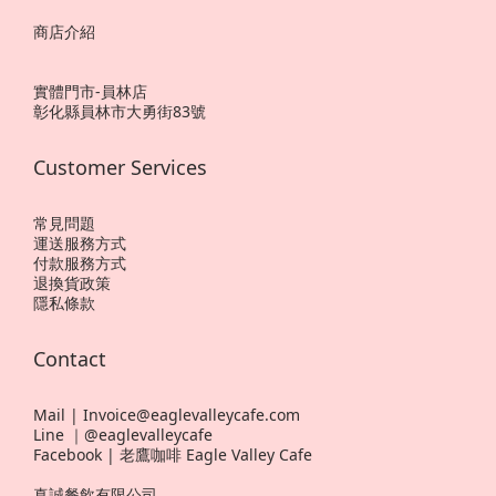
商店介紹
實體門市-員林店
彰化縣員林市大勇街83號
Customer Services
常見問題
運送服務方式
付款服務方式
退換貨政策
隱私條款
Contact
Mail | Invoice@eaglevalleycafe.com
Line ｜@eaglevalleycafe
Facebook | 老鷹咖啡 Eagle Valley Cafe
真誠餐飲有限公司