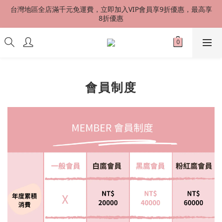
台灣地區全店滿千元免運費，立即加入VIP會員享9折優惠，最高享
台灣地區全店滿千元免運費，立即加入VIP會員享9折優惠，最高享
8折優惠
8折優惠
港澳星馬 SF EXPRESS 快速到貨 中國地區順丰配送（運費到付）
新會員首購加贈50元購物金
會員制度
台灣地區全店滿千元免運費，立即加入VIP會員享9折優惠，最高享
8折優惠