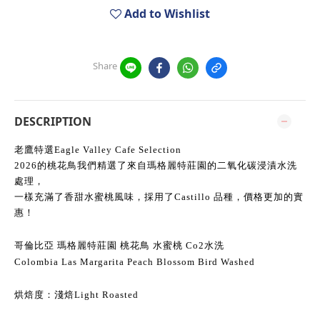
Add to Wishlist
Share
DESCRIPTION
老鷹特選Eagle Valley Cafe Selection
2026的桃花鳥我們精選了來自瑪格麗特莊園的二氧化碳浸漬水洗
處理，
一樣充滿了香甜水蜜桃風味，採用了Castillo 品種，價格更加的實
惠！
哥倫比亞 瑪格麗特莊園 桃花鳥 水蜜桃 Co2水洗
Colombia Las
Margarita Peach Blossom Bird Washed
烘焙度：淺焙Light Roasted