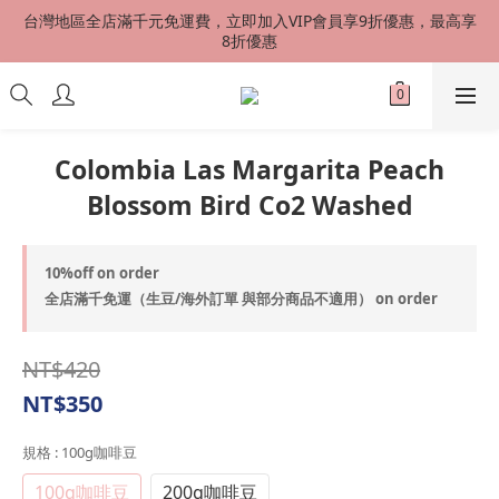
台灣地區全店滿千元免運費，立即加入VIP會員享9折優惠，最高享
台灣地區全店滿千元免運費，立即加入VIP會員享9折優惠，最高享
8折優惠
8折優惠
港澳星馬 SF EXPRESS 快速到貨 中國地區順丰配送（運費到付）
新會員首購加贈50元購物金
Colombia Las Margarita Peach
Blossom Bird Co2 Washed
台灣地區全店滿千元免運費，立即加入VIP會員享9折優惠，最高享
8折優惠
10%off on order
全店滿千免運（生豆/海外訂單 與部分商品不適用） on order
NT$420
NT$350
規格
: 100g咖啡豆
100g咖啡豆
200g咖啡豆