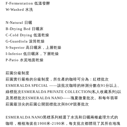
F-Fermentation 低溫發酵
W-Washed 水洗
N-Natural 日曬
B-Drying Bed 日曬床
C-Cold Drying 低溫乾燥
G-Guardiola 滾筒乾燥
S-Superior 高日曬床，上層乾燥
I-Inferior 低日曬床，下層乾燥
P-Patio 水泥地面乾燥
莊園分級制度
莊園實行嚴格的分級制度，所生產的咖啡可分為：紅標批次
ESMERALDA SPECIAL ——該批次咖啡的杯測分數在91分以上、
綠標批次ESMERALDA PRIVATE COLLECTION(私人收藏系列)以
及黑標批次ESMERALDA NANO——瑰夏微量批次。和每年翡翠
莊園最頂尖的莊園公開競標批次與BOP競賽批次
ESMERALDA NANO黑標系列精選了水洗和日曬兩種處理方式的
咖啡，種植海拔在1900米-2190米，每支批次都體現了其所在地塊