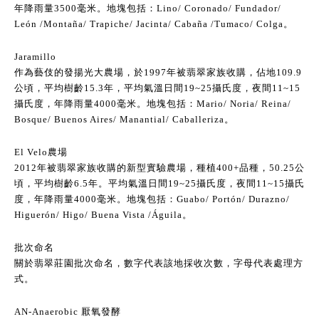
年降雨量3500毫米。地塊包括：Lino/ Coronado/ Fundador/
León /Montaña/ Trapiche/ Jacinta/ Cabaña /Tumaco/ Colga。
Jaramillo
作為藝伎的發揚光大農場，於1997年被翡翠家族收購，佔地109.9
公頃，平均樹齡15.3年，平均氣溫日間19~25攝氏度，夜間11~15
攝氏度，年降雨量4000毫米。地塊包括：Mario/ Noria/ Reina/
Bosque/ Buenos Aires/ Manantial/ Caballeriza。
El Velo農場
2012年被翡翠家族收購的新型實驗農場，種植400+品種，50.25公
頃，平均樹齡6.5年。平均氣溫日間19~25攝氏度，夜間11~15攝氏
度，年降雨量4000毫米。地塊包括：Guabo/ Portón/ Durazno/
Higuerón/ Higo/ Buena Vista /Águila。
批次命名
關於翡翠莊園批次命名，數字代表該地採收次數，字母代表處理方
式。
AN-Anaerobic 厭氧發酵