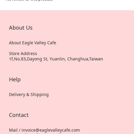
About Us
About Eagle Valley Cafe
Store Address
1f,No.83,Dayong St, Yuanlin, Changhua,Taiwan
Help
Delivery & Shipping
Contact
Mail / invoice@eaglevalleycafe.com