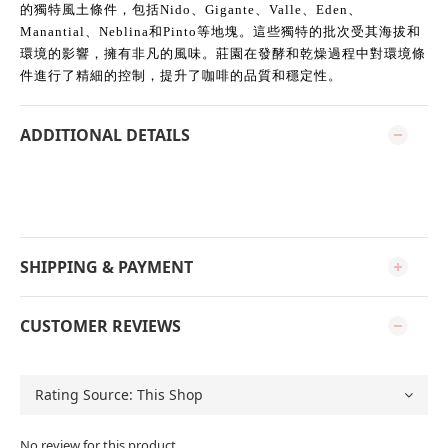
的獨特風土條件，包括Nido、Gigante、Valle、Eden、
Manantial、Neblina和Pinto等地塊。這些獨特的批次受其海拔和
環境的影響，擁有非凡的風味。莊園在發酵和乾燥過程中對環境條
件進行了精細的控制，提升了咖啡的品質和穩定性。
ADDITIONAL DETAILS
SHIPPING & PAYMENT
CUSTOMER REVIEWS
No review for this product