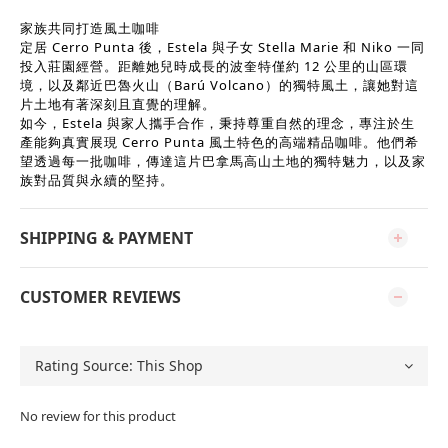
家族共同打造風土咖啡
定居 Cerro Punta 後，Estela 與子女 Stella Marie 和 Niko 一同
投入莊園經營。距離她兒時成長的波奎特僅約 12 公里的山區環
境，以及鄰近巴魯火山（Barú Volcano）的獨特風土，讓她對這
片土地有著深刻且直覺的理解。
如今，Estela 與家人攜手合作，秉持尊重自然的理念，專注於生
產能夠真實展現 Cerro Punta 風土特色的高端精品咖啡。他們希
望透過每一批咖啡，傳達這片巴拿馬高山土地的獨特魅力，以及家
族對品質與永續的堅持。
SHIPPING & PAYMENT
CUSTOMER REVIEWS
No review for this product